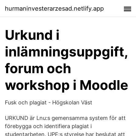
hurmaninvesterarzesad.netlify.app
Urkund i
inlämningsuppgift,
forum och
workshop i Moodle
Fusk och plagiat - Högskolan Väst
URKUND är Lnu:s gemensamma system för att
förebygga och identifiera plagiat i
studentarbeten. UPE:s styrelse har beslutat att