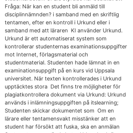
Fråga: När kan en student bli anmäld till
disciplinnämnden? i samband med en skriftlig
tentamen, efter en kontroll i Urkund eller i
samband med att läraren KI använder Urkund.
Urkund är ett automatiserat system som
kontrollerar studenternas examinationsuppgifter
mot Internet, förlagsmaterial och
studentmaterial. Studenten hade lämnat in en
examinationsuppgift på en kurs vid Uppsala
universitet. När texten kontrollerades i Urkund
upptäcktes stora Det finns tre möjligheter för
plagiatkontrollera dokument via Urkund: Urkund
används i inlämningsuppgiften på itslearning;
Studenten skickar dokumentet som Om en
lärare eller tentamensvakt misstänker att en
student har försökt att fuska, ska en anmälan