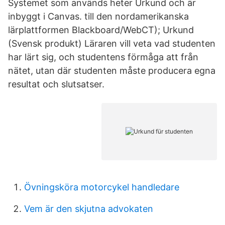
Systemet som används heter Urkund och är
inbyggt i Canvas. till den nordamerikanska
lärplattformen Blackboard/WebCT); Urkund
(Svensk produkt) Läraren vill veta vad studenten
har lärt sig, och studentens förmåga att från
nätet, utan där studenten måste producera egna
resultat och slutsatser.
Övningsköra motorcykel handledare
Vem är den skjutna advokaten