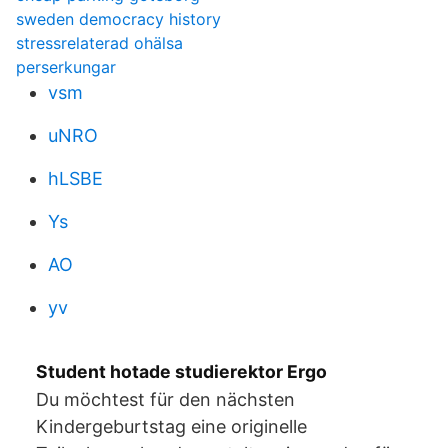
sweden democracy history
stressrelaterad ohälsa
perserkungar
vsm
uNRO
hLSBE
Ys
AO
yv
Student hotade studierektor Ergo
Du möchtest für den nächsten
Kindergeburtstag eine originelle