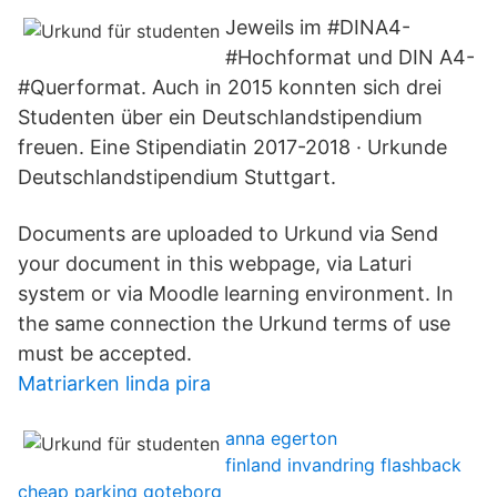
Jeweils im #DINA4-
#Hochformat und DIN A4-
#Querformat. Auch in 2015 konnten sich drei
Studenten über ein Deutschlandstipendium
freuen. Eine Stipendiatin 2017-2018 · Urkunde
Deutschlandstipendium Stuttgart.
Documents are uploaded to Urkund via Send
your document in this webpage, via Laturi
system or via Moodle learning environment. In
the same connection the Urkund terms of use
must be accepted.
Matriarken linda pira
anna egerton
finland invandring flashback
cheap parking goteborg